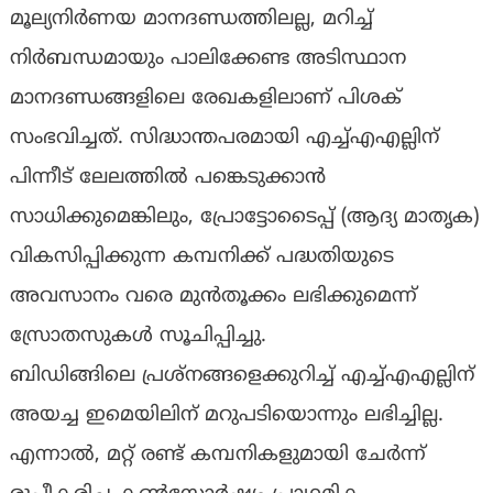
മൂല്യനിർണയ മാനദണ്ഡത്തിലല്ല, മറിച്ച്
നിർബന്ധമായും പാലിക്കേണ്ട അടിസ്ഥാന
മാനദണ്ഡങ്ങളിലെ രേഖകളിലാണ് പിശക്
സംഭവിച്ചത്. സിദ്ധാന്തപരമായി എച്ച്എഎല്ലിന്
പിന്നീട് ലേലത്തിൽ പങ്കെടുക്കാൻ
സാധിക്കുമെങ്കിലും, പ്രോട്ടോടൈപ്പ് (ആദ്യ മാതൃക)
വികസിപ്പിക്കുന്ന കമ്പനിക്ക് പദ്ധതിയുടെ
അവസാനം വരെ മുൻതൂക്കം ലഭിക്കുമെന്ന്
സ്രോതസുകൾ സൂചിപ്പിച്ചു.
ബിഡിങ്ങിലെ പ്രശ്നങ്ങളെക്കുറിച്ച് എച്ച്എഎല്ലിന്
അയച്ച ഇമെയിലിന് മറുപടിയൊന്നും ലഭിച്ചില്ല.
എന്നാൽ, മറ്റ് രണ്ട് കമ്പനികളുമായി ചേർന്ന്