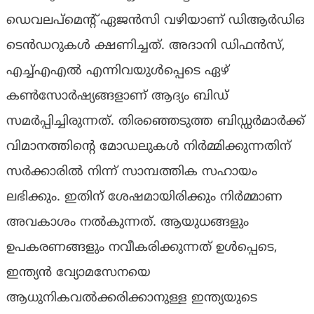
ഡെവലപ്‌മെന്റ് ഏജൻസി വഴിയാണ് ഡിആർഡിഒ
ടെൻഡറുകൾ ക്ഷണിച്ചത്. അദാനി ഡിഫൻസ്,
എച്ച്എഎൽ എന്നിവയുൾപ്പെടെ ഏഴ്
കൺസോർഷ്യങ്ങളാണ് ആദ്യം ബിഡ്
സമർപ്പിച്ചിരുന്നത്. തിരഞ്ഞെടുത്ത ബിഡ്ഡർമാർക്ക്
വിമാനത്തിന്റെ മോഡലുകൾ നിർമ്മിക്കുന്നതിന്
സർക്കാരിൽ നിന്ന് സാമ്പത്തിക സഹായം
ലഭിക്കും. ഇതിന് ശേഷമായിരിക്കും നിർമ്മാണ
അവകാശം നൽകുന്നത്. ആയുധങ്ങളും
ഉപകരണങ്ങളും നവീകരിക്കുന്നത് ഉൾപ്പെടെ,
ഇന്ത്യൻ വ്യോമസേനയെ
ആധുനികവൽക്കരിക്കാനുള്ള ഇന്ത്യയുടെ