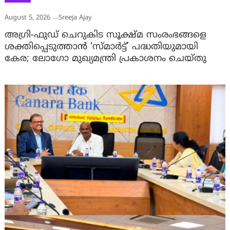
August 5, 2026
Sreeja Ajay
അഗ്രി-ഫുഡ് ചെറുകിട സൂക്ഷ്മ സംരംഭങ്ങളെ
ശക്തിപ്പെടുത്താന്‍ ‘സ്മാര്‍ട്ട്’ പദ്ധതിയുമായി
കേര; ലോഗോ മുഖ്യമന്ത്രി പ്രകാശനം ചെയ്തു