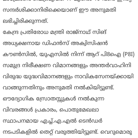
സന്ദർശിക്കാനിരിക്കെയാണ് ഈ അനുമതി
ലഭിച്ചിരിക്കുന്നത്.
കേന്ദ്ര പ്രതിരോധ മന്ത്രി രാജ്‌നാഥ് സിങ്
അധ്യക്ഷനായ ഡിഫൻസ് അക്വിസിഷൻ
കൗൺസിൽ, യുഎസിൽ നിന്ന് ആറ് പി8ഐ (P8I)
സമുദ്ര നിരീക്ഷണ വിമാനങ്ങളും അന്തർവാഹിനി
വിരുദ്ധ യുദ്ധവിമാനങ്ങളും നാവികസേനയ്ക്കായി
വാങ്ങുന്നതിനും അനുമതി നൽകിയിട്ടുണ്ട്.
ഔദ്യോഗിക സ്രോതസ്സുകൾ നൽകുന്ന
വിവരങ്ങൾ പ്രകാരം, പൊതുമേഖലാ
സ്ഥാപനമായ എച്ച്.എ.എൽ ടെൻഡർ
നടപടികളിൽ തെറ്റ് വരുത്തിയിട്ടുണ്ട്. വെറുമൊരു