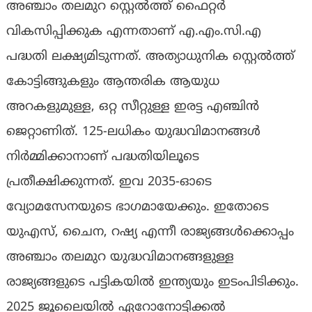
അഞ്ചാം തലമുറ സ്റ്റെൽത്ത് ഫൈറ്റർ
വികസിപ്പിക്കുക എന്നതാണ് എ.എം.സി.എ
പദ്ധതി ലക്ഷ്യമിടുന്നത്. അത്യാധുനിക സ്റ്റെൽത്ത്
കോട്ടിങ്ങുകളും ആന്തരിക ആയുധ
അറകളുമുള്ള, ഒറ്റ സീറ്റുള്ള ഇരട്ട എഞ്ചിൻ
ജെറ്റാണിത്. 125-ലധികം യുദ്ധവിമാനങ്ങൾ
നിർമ്മിക്കാനാണ് പദ്ധതിയിലൂടെ
പ്രതീക്ഷിക്കുന്നത്. ഇവ 2035-ഓടെ
വ്യോമസേനയുടെ ഭാഗമായേക്കും. ഇതോടെ
യുഎസ്, ചൈന, റഷ്യ എന്നീ രാജ്യങ്ങൾക്കൊപ്പം
അഞ്ചാം തലമുറ യുദ്ധവിമാനങ്ങളുള്ള
രാജ്യങ്ങളുടെ പട്ടികയിൽ ഇന്ത്യയും ഇടംപിടിക്കും.
2025 ജൂലൈയിൽ ഏറോനോട്ടിക്കൽ