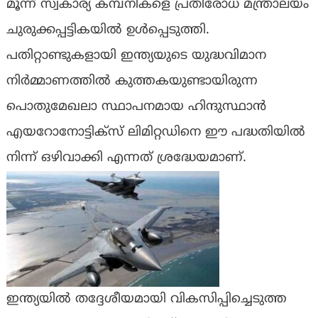
മൂന്ന് സ്വകാര്യ കമ്പനികളെ പ്രതിരോധ മന്ത്രാലയം
ചുരുക്കപ്പട്ടികയിൽ ഉൾപ്പെടുത്തി.
പതിറ്റാണ്ടുകളായി ഇന്ത്യയുടെ യുദ്ധവിമാന
നിർമ്മാണത്തിൽ കുത്തകയുണ്ടായിരുന്ന
പൊതുമേഖലാ സ്ഥാപനമായ ഹിന്ദുസ്ഥാൻ
എയറോനോട്ടിക്സ് ലിമിറ്റഡിനെ ഈ പദ്ധതിയിൽ
നിന്ന് ഒഴിവാക്കി എന്നത് ശ്രദ്ധേയമാണ്.
ഇന്ത്യയിൽ തദ്ദേശീയമായി വികസിപ്പിച്ചെടുത്ത