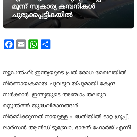
മൂന്ന് സ്വകാര്യ കമ്പനികൾ
ചുരുക്കപ്പട്ടികയിൽ
Facebook
Email
WhatsApp
Share
ന്യൂഡൽഹി: ഇന്ത്യയുടെ പ്രതിരോധ മേഖലയിൽ
നിർണായകമായ ചുവടുവയ്പുമായി കേന്ദ്ര
സർക്കാർ. ഇന്ത്യയുടെ അഞ്ചാം തലമുറ
സ്റ്റെൽത്ത് യുദ്ധവിമാനങ്ങൾ
നിർമ്മിക്കുന്നതിനായുള്ള പദ്ധതിയിൽ ടാറ്റ ഗ്രൂപ്പ്,
ലാർസൻ ആൻഡ് ടൂബ്രോ, ഭാരത് ഫോർജ് എന്നീ