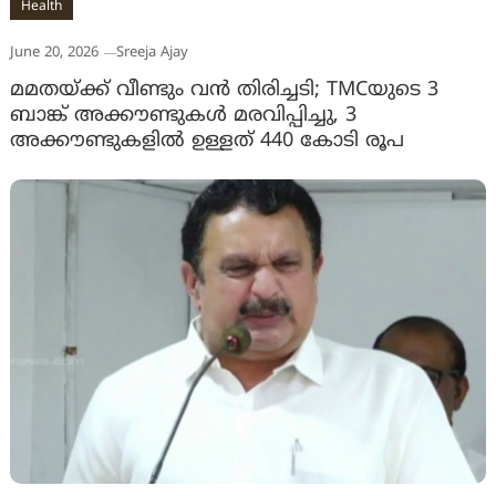
Health
June 20, 2026
Sreeja Ajay
മമതയ്ക്ക് വീണ്ടും വൻ തിരിച്ചടി; TMCയുടെ 3
ബാങ്ക് അക്കൗണ്ടുകൾ മരവിപ്പിച്ചു, 3
അക്കൗണ്ടുകളിൽ ഉള്ളത് 440 കോടി രൂപ