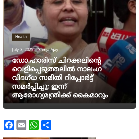
Health
July 3, 2025
Sreeja Ajay
ഡോ.ഹാരിസ് ചിറക്കലിന്റെ
വെളിപ്പെടുത്തലില്‍ നാലംഗ
വിദഗ്ധ സമിതി റിപ്പോര്‍ട്ട്
സമര്‍പ്പിച്ചു; ഇന്ന്
ആരോഗ്യമന്ത്രിക്ക് കൈമാറും
Facebook
Email
WhatsApp
Share