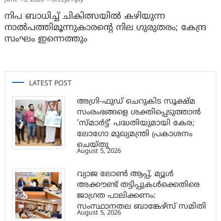
നിപ ബാധിച്ച് ചികിത്സയില്‍ കഴിയുന്ന
നാല്‍പത്തിമൂന്നുകാരന്റെ നില ഗുരുതരം; കേന്ദ്ര
സംഘം ഇന്നെത്തും
LATEST POST
അഗ്രി-ഫുഡ് ചെറുകിട സൂക്ഷ്മ
സംരംഭങ്ങളെ ശക്തിപ്പെടുത്താന്‍
‘സ്മാര്‍ട്ട്’ പദ്ധതിയുമായി കേര;
ലോഗോ മുഖ്യമന്ത്രി പ്രകാശനം
ചെയ്തു
August 5, 2026
വ്യാജ ലോൺ ആപ്പ്, മ്യൂൾ
അക്കൗണ്ട് തട്ടിപ്പുകൾക്കെതിരെ
ജാ​ഗ്രത പാലിക്കണം:
സംസ്ഥാനതല ബാങ്കേഴ്സ് സമിതി
August 5, 2026