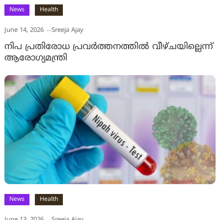
News
Health
June 14, 2026
Sreeja Ajay
നിപ പ്രതിരോധ പ്രവർത്തനത്തിൽ വീഴ്ചയില്ലെന്ന്
ആരോഗ്യമന്ത്രി
News
Health
June 13, 2026
Sreeja Ajay