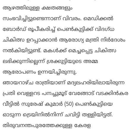
ആഴത്തിലുള്ള ക്ഷതങ്ങളും
സംഭവിച്ചിട്ടുണ്ടെന്നാണ് വിവരം. മെഡിക്കൽ
ബോർഡ് രൂപീകരിച്ച് പെൺകുട്ടിക്ക് വിദഗ്ധ
ചികിത്സ ഉറപ്പാക്കാൻ ആരോഗ്യ മന്ത്രി നിർദേശം
നൽകിയിട്ടുണ്ട്. മകള്‍ക്ക് മെച്ചപ്പെട്ട ചികിത്സ
ലഭിക്കുന്നില്ലെന്ന് ശ്രക്കുട്ടിയുടെ അമ്മ
ആരോപണം ഉന്നയിച്ചിരുന്നു.
ഞായറാഴ്ച രാത്രിയാണ് മദ്യലഹരിയിലായിരുന്ന
പ്രതി വെള്ളറട പനച്ചുമൂട് വേങ്ങോട് വടക്കിൻകര
വീട്ടിൽ സുരേഷ് കുമാർ (50) പെൺകുട്ടിയെ
ഓടുന്ന ട്രെയിനിൽനിന്ന് ചവിട്ടി തള്ളിയിട്ടത്.
തിരുവനന്തപുരത്തേക്കുള്ള കേരള