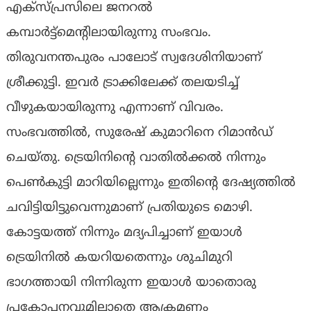
എക്‌സ്പ്രസിലെ ജനറല്‍
കമ്പാര്‍ട്ട്മെന്റിലായിരുന്നു സംഭവം.
തിരുവനന്തപുരം പാലോട് സ്വദേശിനിയാണ്
ശ്രീക്കുട്ടി. ഇവർ ട്രാക്കിലേക്ക് തലയടിച്ച്
വീഴുകയായിരുന്നു എന്നാണ് വിവരം.
സംഭവത്തിൽ, സുരേഷ് കുമാറിനെ റിമാൻഡ്
ചെയ്‌തു. ട്രെയിനിന്റെ വാതിൽക്കൽ നിന്നും
പെൺകുട്ടി മാറിയില്ലെന്നും ഇതിന്റെ ദേഷ്യത്തിൽ
ചവിട്ടിയിട്ടുവെന്നുമാണ് പ്രതിയുടെ മൊഴി.
കോട്ടയത്ത് നിന്നും മദ്യപിച്ചാണ് ഇയാൾ
ട്രെയിനിൽ കയറിയതെന്നും ശുചിമുറി
ഭാഗത്തായി നിന്നിരുന്ന ഇയാൾ യാതൊരു
പ്രകോപനവുമില്ലാതെ ആക്രമണം