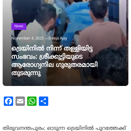
News
November 4, 2025
Sreeja Ajay
ട്രെയിനിൽ നിന്ന് തള്ളിയിട്ട
സംഭവം: ശ്രീക്കുട്ടിയുടെ
ആരോഗ്യനില ഗുരുതരമായി
തുടരുന്നു
Facebook
Email
WhatsApp
Share
തിരുവനന്തപുരം: ഓടുന്ന ട്രെയിനിൽ പുറത്തേക്ക്‌