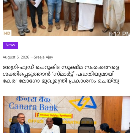
News
August 5, 2026
Sreeja Ajay
അഗ്രി-ഫുഡ് ചെറുകിട സൂക്ഷ്മ സംരംഭങ്ങളെ
ശക്തിപ്പെടുത്താന്‍ ‘സ്മാര്‍ട്ട്’ പദ്ധതിയുമായി
കേര; ലോഗോ മുഖ്യമന്ത്രി പ്രകാശനം ചെയ്തു