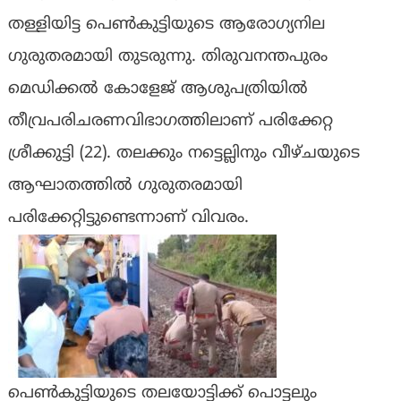
തള്ളിയിട്ട പെൺകുട്ടിയുടെ ആരോഗ്യനില
ഗുരുതരമായി തുടരുന്നു. തിരുവനന്തപുരം
മെഡിക്കല്‍ കോളേജ് ആശുപത്രിയിൽ
തീവ്രപരിചരണവിഭാഗത്തിലാണ് പരിക്കേറ്റ
ശ്രീക്കുട്ടി (22). തലക്കും നട്ടെല്ലിനും വീഴ്ചയുടെ
ആഘാതത്തിൽ ഗുരുതരമായി
പരിക്കേറ്റിട്ടുണ്ടെന്നാണ് വിവരം.
പെൺകുട്ടിയുടെ തലയോട്ടിക്ക് പൊട്ടലും