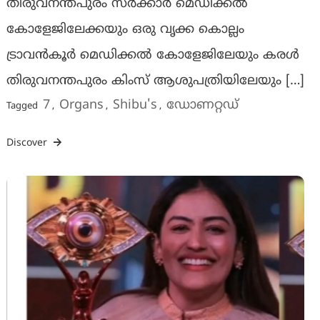
തിരുവനന്തപുരം സര്‍ക്കാര്‍ മെഡിക്കല്‍
കോളേജിലേക്കയും ഒരു വൃക്ക കൊല്ലം
ട്രാവന്‍കൂര്‍ മെഡിക്കല്‍ കോളേജിലേയും കരള്‍
തിരുവനന്തപുരം കിംസ് ആശുപത്രിയിലേയും […]
7
Organs
Shibu's
ഡോണറ്റഡ്
Tagged
,
,
,
Discover