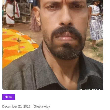
News
December 22, 2025
Sreeja Ajay