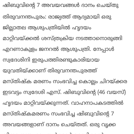
ഷിബുവിന്റെ 7 അവയവങ്ങള്‍ ദാനം ചെയ്തു
തിരുവനന്തപുരം: രാജ്യത്ത് ആദ്യമായി ഒരു
ജില്ലാതല ആശുപത്രിയില്‍ ഹൃദയം
മാറ്റിവയ്ക്കല്‍ ശസ്ത്രക്രിയ നടത്താനൊരുങ്ങി
എറണാകുളം ജനറല്‍ ആശുപത്രി. നേപ്പാള്‍
സ്വദേശിനി ഇരുപത്തിരണ്ടുകാരിയായ
യുവതിയ്ക്കാണ് തിരുവനന്തപുരത്ത്
മസ്തിഷ്‌ക മരണം സംഭവിച്ച കൊല്ലം ചിറയ്ക്കര
ഇടവട്ടം സ്വദേശി എസ്. ഷിബുവിന്റെ (46 വയസ്)
ഹൃദയം മാറ്റിവയ്ക്കുന്നത്. വാഹനാപകടത്തില്‍
മസ്തിഷ്‌കമരണം സംഭവിച്ച ഷിബുവിന്റെ 7
അവയങ്ങളാണ് ദാനം ചെയ്തത്. ഒരു വൃക്ക