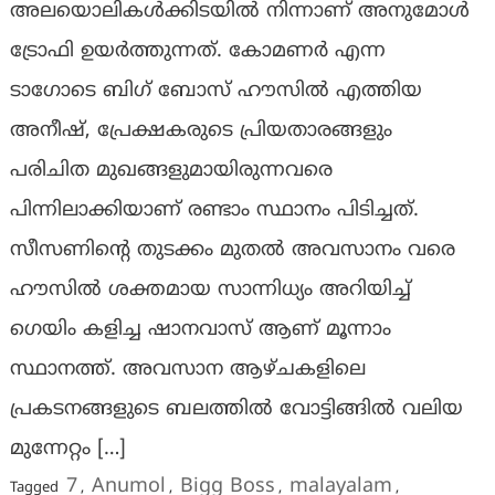
അലയൊലികൾക്കിടയിൽ നിന്നാണ് അനുമോൾ
ട്രോഫി ഉയർത്തുന്നത്. കോമണർ എന്ന
ടാഗോടെ ബിഗ് ബോസ് ഹൗസിൽ എത്തിയ
അനീഷ്, പ്രേക്ഷകരുടെ പ്രിയതാരങ്ങളും
പരിചിത മുഖങ്ങളുമായിരുന്നവരെ
പിന്നിലാക്കിയാണ് രണ്ടാം സ്ഥാനം പിടിച്ചത്.
സീസണിന്റെ തുടക്കം മുതൽ അവസാനം വരെ
ഹൗസിൽ ശക്തമായ സാന്നിധ്യം അറിയിച്ച്
ഗെയിം കളിച്ച ഷാനവാസ് ആണ് മൂന്നാം
സ്ഥാനത്ത്. അവസാന ആഴ്ചകളിലെ
പ്രകടനങ്ങളുടെ ബലത്തിൽ വോട്ടിങ്ങിൽ വലിയ
മുന്നേറ്റം […]
7
Anumol
Bigg Boss
malayalam
Tagged
,
,
,
,