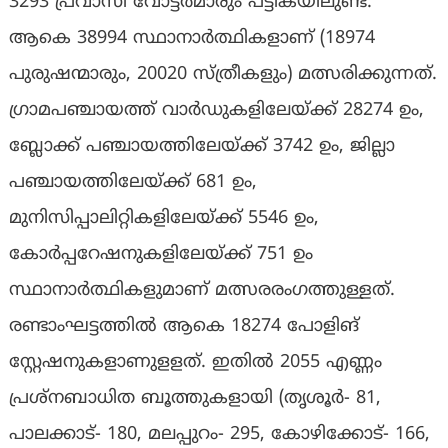
3293 പ്രവാസി വോട്ടർമാരും പട്ടികയിലുണ്ട്.
ആകെ 38994 സ്ഥാനാർത്ഥികളാണ് (18974
പുരുഷന്മാരും, 20020 സ്ത്രീകളും) മത്സരിക്കുന്നത്.
ഗ്രാമപഞ്ചായത്ത് വാർഡുകളിലേയ്ക്ക് 28274 ഉം,
ബ്ലോക്ക് പഞ്ചായത്തിലേയ്ക്ക് 3742 ഉം, ജില്ലാ
പഞ്ചായത്തിലേയ്ക്ക് 681 ഉം,
മുനിസിപ്പാലിറ്റികളിലേയ്ക്ക് 5546 ഉം,
കോർപ്പറേഷനുകളിലേയ്ക്ക് 751 ഉം
സ്ഥാനാർത്ഥികളുമാണ് മത്സരരംഗത്തുള്ളത്.
രണ്ടാംഘട്ടത്തിൽ ആകെ 18274 പോളിങ്
സ്റ്റേഷനുകളാണുളളത്. ഇതിൽ 2055 എണ്ണം
പ്രശ്നബാധിത ബൂത്തുകളായി (തൃശൂർ- 81,
പാലക്കാട്- 180, മലപ്പുറം- 295, കോഴിക്കോട്- 166,