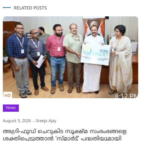
RELATED POSTS
News
August 5, 2026
Sreeja Ajay
അഗ്രി-ഫുഡ് ചെറുകിട സൂക്ഷ്മ സംരംഭങ്ങളെ
ശക്തിപ്പെടുത്താന്‍ ‘സ്മാര്‍ട്ട്’ പദ്ധതിയുമായി