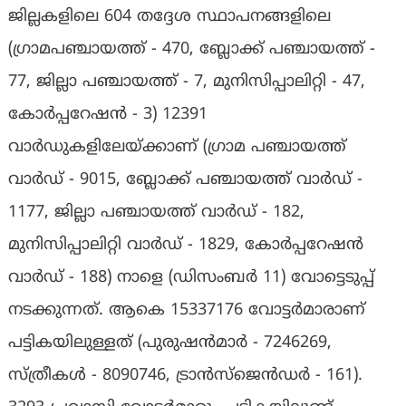
ജില്ലകളിലെ 604 തദ്ദേശ സ്ഥാപനങ്ങളിലെ
(ഗ്രാമപഞ്ചായത്ത് - 470, ബ്ലോക്ക് പഞ്ചായത്ത് -
77, ജില്ലാ പഞ്ചായത്ത് - 7, മുനിസിപ്പാലിറ്റി - 47,
കോർപ്പറേഷൻ - 3) 12391
വാർഡുകളിലേയ്ക്കാണ് (ഗ്രാമ പഞ്ചായത്ത്
വാർഡ് - 9015, ബ്ലോക്ക് പഞ്ചായത്ത് വാർഡ് -
1177, ജില്ലാ പഞ്ചായത്ത് വാർഡ് - 182,
മുനിസിപ്പാലിറ്റി വാർഡ് - 1829, കോർപ്പറേഷൻ
വാർഡ് - 188) നാളെ (ഡിസംബർ 11) വോട്ടെടുപ്പ്
നടക്കുന്നത്. ആകെ 15337176 വോട്ടർമാരാണ്
പട്ടികയിലുള്ളത് (പുരുഷൻമാർ - 7246269,
സ്ത്രീകൾ - 8090746, ട്രാൻസ്ജെൻഡർ - 161).