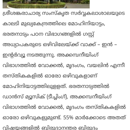
ശ്രീശങ്കരാചാര്യ സംസ്കൃത സർവ്വകലാശാലയുടെ
കാലടി മുഖ്യകേന്ദ്രത്തിലെ മോഹിനിയാട്ടം,
ഭരതനാട്യം പഠന വിഭാഗങ്ങളിൽ ഗസ്റ്റ്
അധ്യാപകരുടെ ഒഴിവിലേയ്ക്ക് വാക്ക് – ഇൻ –
ഇന്റർവ്യൂ നടത്തുന്നു. അക്കമ്പനീയിംഗ്
വിഭാഗത്തിൽ വോക്കൽ, മൃദംഗം, വയലിൻ എന്നീ
തസ്തികകളിൽ ഓരോ ഒഴിവുകളാണ്
മോഹിനിയാട്ടത്തിലുളളത്. ഭരതനാട്യത്തിൽ
ഡാൻസ് മ്യൂസിക് (ടീച്ചിംഗ്), അക്കമ്പനീയിംഗ്
വിഭാഗത്തിൽ വോക്കൽ, മൃദംഗം തസ്തികകളിൽ
ഓരോ ഒഴിവുകളുമുണ്ട്. 55% മാർക്കോടെ അതത്
വിഷയങ്ങളിൽ ബിരുദാനന്തര ബിരുദം