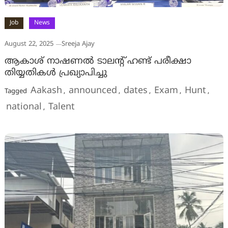
Job
News
August 22, 2025
Sreeja Ajay
ആകാശ് നാഷണൽ ടാലൻ്റ് ഹണ്ട് പരീക്ഷാ
തിയ്യതികൾ പ്രഖ്യാപിച്ചു
Aakash
announced
dates
Exam
Hunt
Tagged
,
,
,
,
,
national
Talent
,