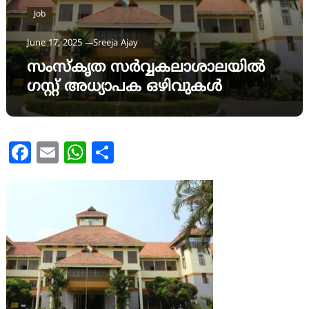
Job
June 17, 2025
Sreeja Ajay
സംസ്കൃത സർവ്വകലാശാലയിൽ
ഗസ്റ്റ് അധ്യാപക ഒഴിവുകൾ
Facebook
Email
WhatsApp
Share