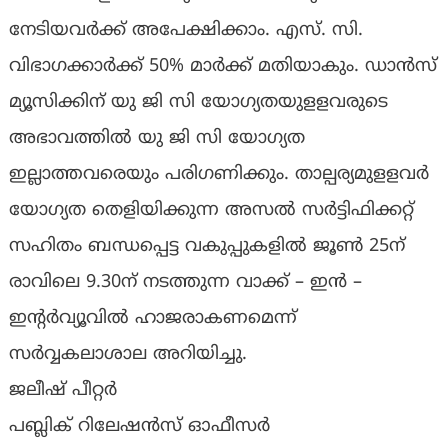
നേടിയവർക്ക് അപേക്ഷിക്കാം. എസ്. സി.
വിഭാഗക്കാർക്ക് 50% മാർക്ക് മതിയാകും. ഡാൻസ്
മ്യൂസിക്കിന് യു ജി സി യോഗ്യതയുളളവരുടെ
അഭാവത്തിൽ യു ജി സി യോഗ്യത
ഇല്ലാത്തവരെയും പരിഗണിക്കും. താല്പര്യമുളളവർ
യോഗ്യത തെളിയിക്കുന്ന അസൽ സർട്ടിഫിക്കറ്റ്
സഹിതം ബന്ധപ്പെട്ട വകുപ്പുകളിൽ ജൂൺ 25ന്
രാവിലെ 9.30ന് നടത്തുന്ന വാക്ക് – ഇൻ –
ഇന്റർവ്യൂവിൽ ഹാജരാകണമെന്ന്
സർവ്വകലാശാല അറിയിച്ചു.
ജലീഷ് പീറ്റര്‍
പബ്ലിക് റിലേഷൻസ് ഓഫീസർ