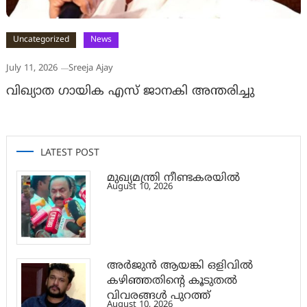
Uncategorized
News
July 11, 2026
Sreeja Ajay
വിഖ്യാത ഗായിക എസ് ജാനകി അന്തരിച്ചു
LATEST POST
മുഖ്യമന്ത്രി നീണ്ടകരയിൽ
August 10, 2026
അര്‍ജുന്‍ ആയങ്കി ഒളിവില്‍
കഴിഞ്ഞതിന്റെ കൂടുതല്‍
വിവരങ്ങള്‍ പുറത്ത്
August 10, 2026