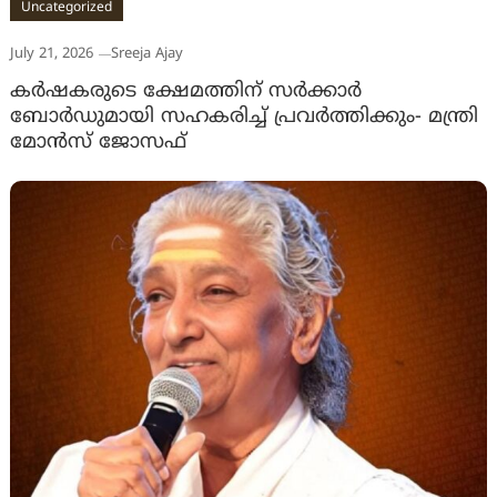
Uncategorized
July 21, 2026
Sreeja Ajay
കർഷകരുടെ ക്ഷേമത്തിന് സർക്കാർ
ബോർഡുമായി സഹകരിച്ച് പ്രവർത്തിക്കും- മന്ത്രി
മോൻസ് ജോസഫ്