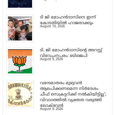
ടി ജി മോഹൻദാസിനെ ഇന്ന്
കോടതിയിൽ ഹാജരാക്കും
August 10, 2026
ടി. ജി മോഹന്‍ദാസിന്റെ അറസ്റ്റ്
വിവേചനപരം: ബിജെപി
August 9, 2026
വന്ദേമാതരം മുഴുവൻ
ആലപിക്കണമെന്ന നിർദേശം
ചീഫ് സെക്രട്ടറിക്ക് നൽകിയിട്ടില്ല’;
വിവാദത്തിൽ വ്യക്തത വരുത്തി
ലോക്ഭവൻ
August 9, 2026