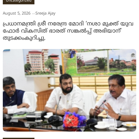
Uncategorized
August 5, 2026
Sreeja Ajay
പ്രധാനമന്ത്രി ശ്രീ നരേന്ദ്ര മോദി ‘നശാ മുക്ത് യുവ
ഫോർ വികസിത് ഭാരത് സങ്കൽപ്പ് അഭിയാന്’
തുടക്കംകുറിച്ചു.